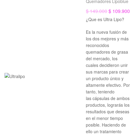
Quemadores Lipoblue
$
149.000
$
109.900
¿Que es Ultra Lipo?
Es la nueva fusión de
los dos mejores y más
reconocidos
quemadores de grasa
del mercado, los
cuales decidieron unir
sus marcas para crear
un producto único y
altamente efectivo. Por
¡Oferta!
tanto, teniendo
las cápsulas de ambos
productos, lograrás los
resultados que deseas
en el menor tiempo
posible. Haciendo de
ello un tratamiento