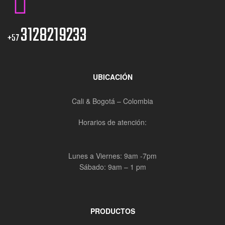
3128219233
+57
UBICACIÓN
Cali & Bogotá – Colombia
Horarios de atención:
Lunes a Viernes: 9am -7pm
Sábado: 9am – 1 pm
PRODUCTOS