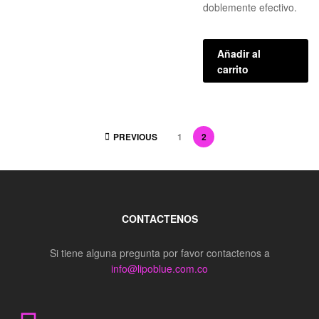
doblemente efectivo.
Añadir al
carrito
PREVIOUS
1
2
CONTACTENOS
Si tiene alguna pregunta por favor contactenos a
info@lipoblue.com.co