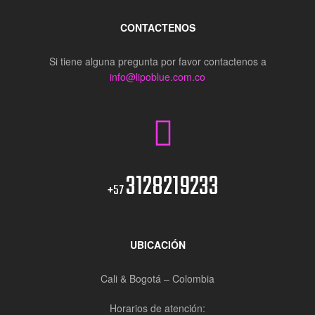
CONTACTENOS
Si tiene alguna pregunta por favor contactenos a
info@lipoblue.com.co
3128219233
+57
UBICACIÓN
Cali & Bogotá – Colombia
Horarios de atención: