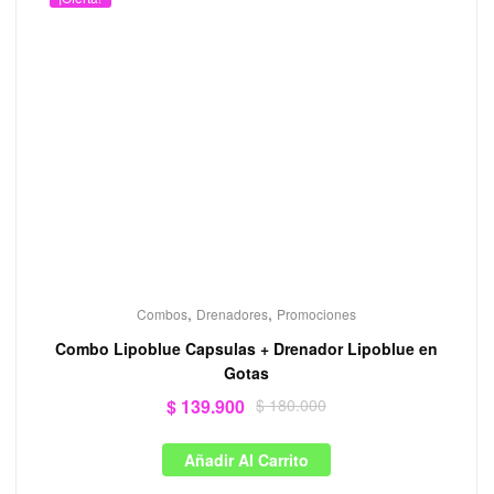
,
,
Combos
Drenadores
Promociones
Combo Lipoblue Capsulas + Drenador Lipoblue en
Gotas
$
139.900
$
180.000
Añadir Al Carrito