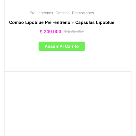
,
,
Pre - entrenos
Combos
Promociones
Combo Lipoblue Pre -entreno + Capsulas Lipoblue
$
249.000
$
260.000
Añadir Al Carrito