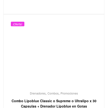
¡Oferta!
,
,
Drenadores
Combos
Promociones
Combo Lipoblue Classic o Supreme o Ultralipo x 30
Capsulas + Drenador Lipoblue en Gotas