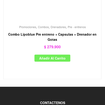
,
,
,
Promociones
Combos
Drenadores
Pre - entrenos
Combo Lipoblue Pre entreno + Capsulas + Drenador en
Gotas
$
279.900
Añadir Al Carrito
CONTACTENOS