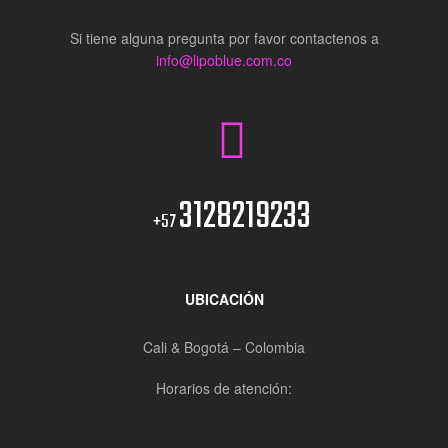
Si tiene alguna pregunta por favor contactenos a
info@lipoblue.com.co
3128219233
+57
UBICACIÓN
Cali & Bogotá – Colombia
Horarios de atención: