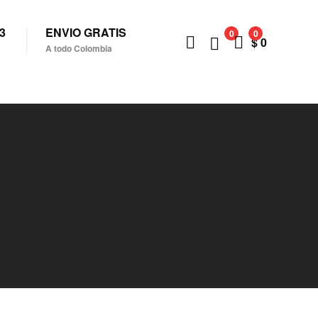
3
ENVIO GRATIS
0
0
$
0
A todo Colombia