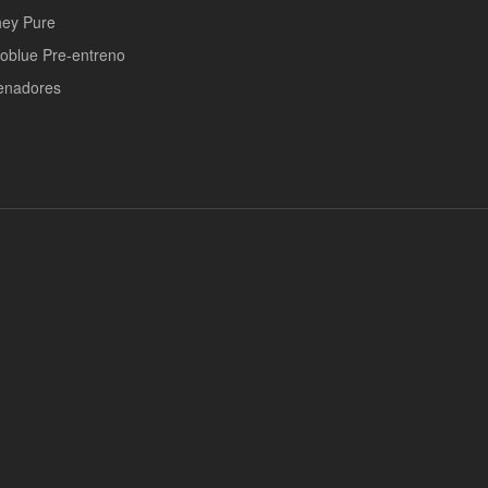
ey Pure
poblue Pre-entreno
enadores