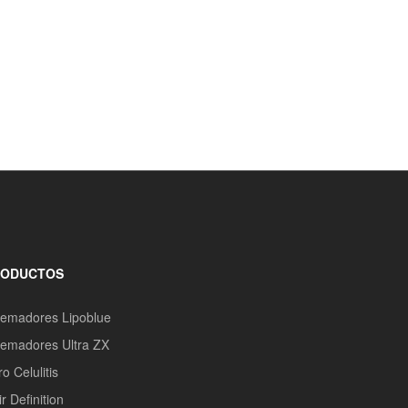
RODUCTOS
emadores Lipoblue
emadores Ultra ZX
o Celulitis
r Definition