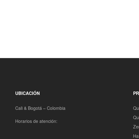
UBICACIÓN
P
Cali & Bogotá – Colombia
Qu
Qu
Horarios de atención:
Zer
Hai