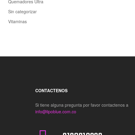
Quemadores Ultra
Sin categorizar
Vitaminas
CONTACTENOS
Si tiene alguna pregunta por favor contactenos a
info@lipoblue.com.co