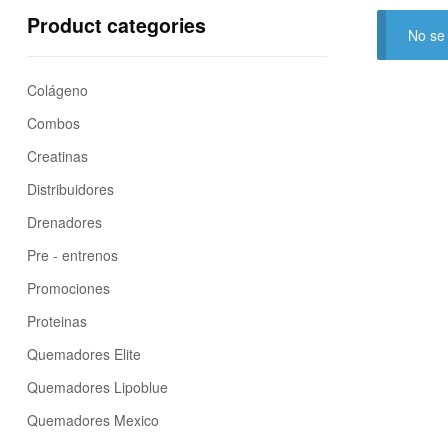
Product categories
No se 
Colágeno
Combos
Creatinas
Distribuidores
Drenadores
Pre - entrenos
Promociones
Proteinas
Quemadores Elite
Quemadores Lipoblue
Quemadores Mexico