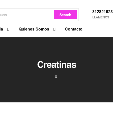
312821923
Search
LLAMENOS
da
Quienes Somos
Contacto
Creatinas