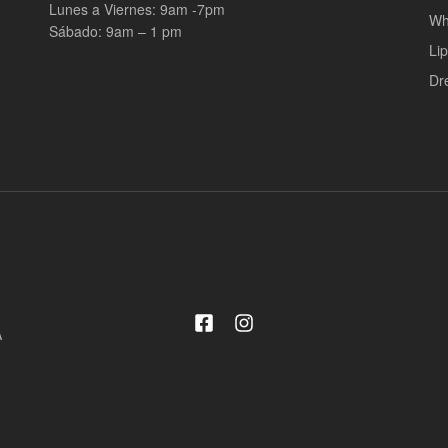
Lunes a Viernes: 9am -7pm
Wh
Sábado: 9am – 1 pm
Li
Dr
A